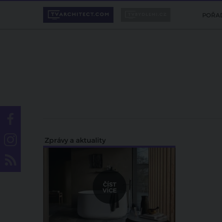
POŘA
Zprávy a aktuality