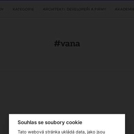
DY
KATEGORIE
ARCHITEKTI, DEVELOPEŘI A FIRMY
AKADEMI
#vana
Souhlas se soubory cookie
Tato webová stránka ukládá data, jako jsou