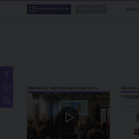
POŘA
Materiály, technologie a konstrukce
Zprávy a