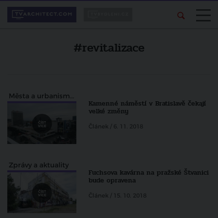
#revitalizace
Města a urbanismus
Kamenné náměstí v Bratislavě čekají
velké změny
Článek / 6. 11. 2018
Zprávy a aktuality
Fuchsova kavárna na pražské Štvanici
bude opravena
Článek / 15. 10. 2018