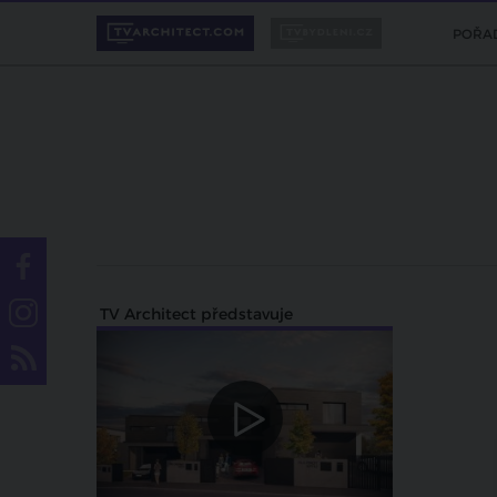
POŘA
TV Architect představuje