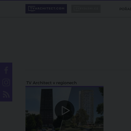
POŘA
TV Architect v regionech