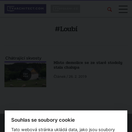
#Loubí
Chátrající skvosty
Místo demolice se ze staré stodoly
stala chalupa
Článek / 26. 2. 2019
Souhlas se soubory cookie
Tato webová stránka ukládá data, jako jsou soubory