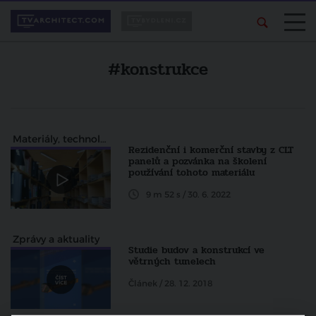
#konstrukce
Materiály, technologie a konstrukce
Rezidenční i komerční stavby z CLT
panelů a pozvánka na školení
používání tohoto materiálu
9 m 52 s / 30. 6. 2022
Zprávy a aktuality
Studie budov a konstrukcí ve
větrných tunelech
Článek / 28. 12. 2018