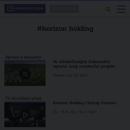
#horizon holding
Zprávy a aktuality
Ve středočeských Statenicích
vyroste nový rezidenční projekt
Článek / 23. 10. 2022
TV Architect představuje
Horizon Holding (Yishay Furman)
13 m 25 s / 14. 1. 2021