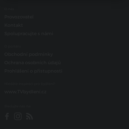
O nás
Provozovatel
Kontakt
Spolupracujte s námi
O portálu
Obchodní podmínky
Ochrana osobních údajů
Prohlášení o přístupnosti
Hledáte inspiraci pro bydlení?
www.TVbydleni.cz
Sledujte nás na