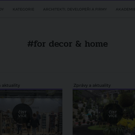
DY
KATEGORIE
ARCHITEKTI, DEVELOPEŘI A FIRMY
AKADEMI
#for decor & home
 aktuality
Zprávy a aktuality