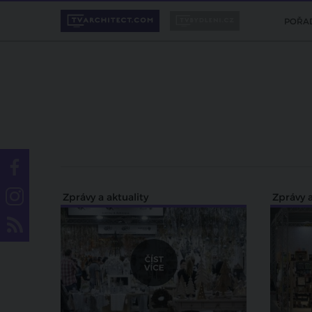
POŘA
Zprávy a aktuality
Zprávy a