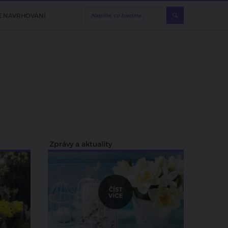
E NAVRHOVÁNÍ
Zprávy a aktuality