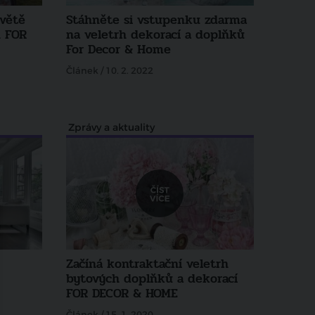
světě
Stáhněte si vstupenku zdarma
h FOR
na veletrh dekorací a doplňků
For Decor & Home
Článek / 10. 2. 2022
Zprávy a aktuality
Začíná kontraktační veletrh
bytových doplňků a dekorací
FOR DECOR & HOME
Článek / 15. 1. 2020