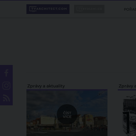
POŘA
Zprávy a aktuality
Zprávy a