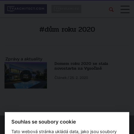
#dům roku 2020
Zprávy a aktuality
Domem roku 2020 se stala
novostavba na Vysočině
Článek / 25. 2. 2020
Souhlas se soubory cookie
Tato webová stránka ukládá data, jako jsou soubory