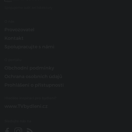
Spojujeme svět architektury
O nás
Provozovatel
Kontakt
Spolupracujte s námi
O portálu
Obchodní podmínky
Ochrana osobních údajů
Prohlášení o přístupnosti
Hledáte inspiraci pro bydlení?
www.TVbydleni.cz
Sledujte nás na