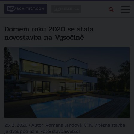
Domem roku 2020 se stala
novostavba na Vysočině
25. 2. 2020 / Autor: Romana Landová, ČTK. Vítězná stavba
je dvoupodlažní. Foto: stavbaweb.cz