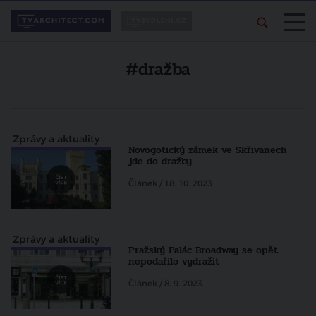
#dražba
Zprávy a aktuality
Novogotický zámek ve Skřivanech
jde do dražby
Článek / 18. 10. 2023
Zprávy a aktuality
Pražský Palác Broadway se opět
nepodařilo vydražit
Článek / 8. 9. 2023