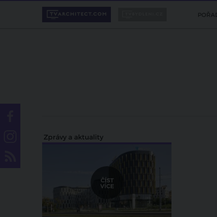
POŘA
Zprávy a aktuality