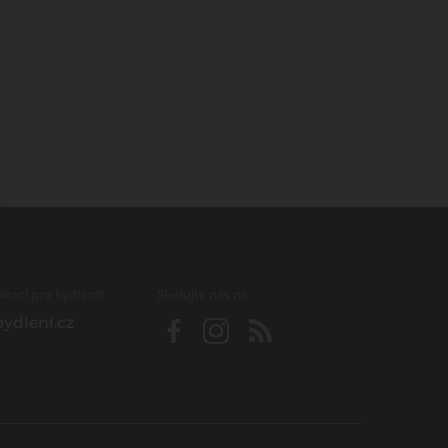
iraci pro bydlení?
Sledujte nás na
ydleni.cz