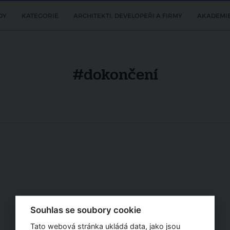
DY
KATEGORIE
ARCHITEKTI, DEVELOPEŘI A FIRMY
AKADEMI
#dokončení
Souhlas se soubory cookie
Tato webová stránka ukládá data, jako jsou