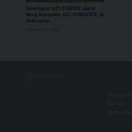
Developer AFI EUROPE slavil.
Nový komplex AFI VOKOVICE je
dokončen
Článek / 4. 2. 2019
Spojujeme svět architektury
O nás
Provozova
Kontakt
Spoluprac