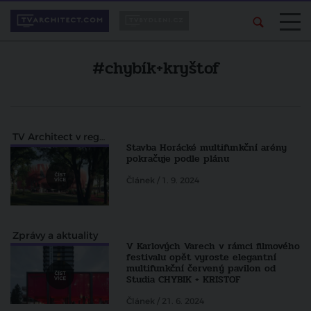
#chybík+kryštof
TV Architect v regionech
Stavba Horácké multifunkční arény
pokračuje podle plánu
Článek / 1. 9. 2024
Zprávy a aktuality
V Karlových Varech v rámci filmového
festivalu opět vyroste elegantní
multifunkční červený pavilon od
Studia CHYBIK + KRISTOF
Článek / 21. 6. 2024