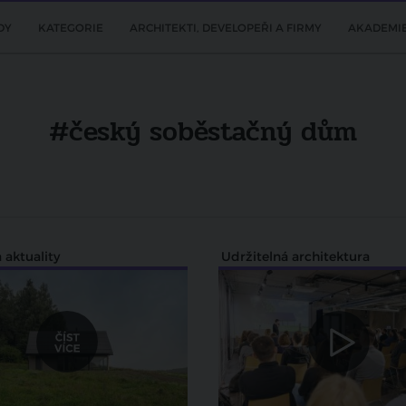
DY
KATEGORIE
ARCHITEKTI, DEVELOPEŘI A FIRMY
AKADEMI
#český soběstačný dům
 aktuality
Udržitelná architektura