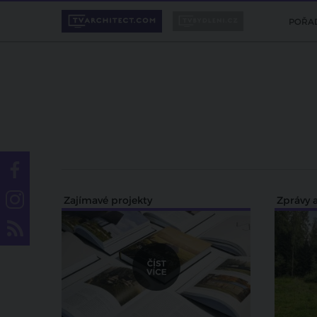
POŘA
Zajímavé projekty
Zprávy a