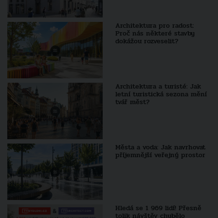
Architektura pro radost:
Proč nás některé stavby
dokážou rozveselit?
Architektura a turisté: Jak
letní turistická sezona mění
tvář měst?
Města a voda: Jak navrhovat
příjemnější veřejný prostor
Hledá se 1 969 lidí! Přesně
tolik návštěv chybělo