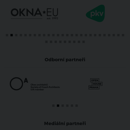
Odborní partneři
Mediální partneři