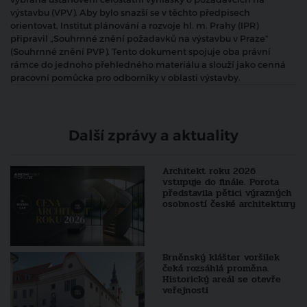
výstavbu (VPV). Aby bylo snazší se v těchto předpisech
orientovat, Institut plánování a rozvoje hl. m. Prahy (IPR)
připravil „Souhrnné znění požadavků na výstavbu v Praze“
(Souhrnné znění PVP). Tento dokument spojuje oba právní
rámce do jednoho přehledného materiálu a slouží jako cenná
pracovní pomůcka pro odborníky v oblasti výstavby.
Další zprávy a aktuality
Architekt roku 2026
vstupuje do finále. Porota
představila pětici výrazných
osobností české architektury
Brněnský klášter voršilek
čeká rozsáhlá proměna.
Historický areál se otevře
veřejnosti