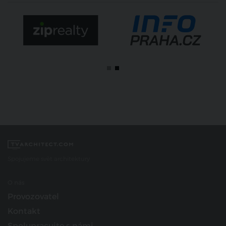
Spojujeme svět architektury
O nás
Provozovatel
Kontakt
Spolupracujte s námi