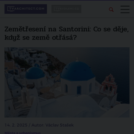
Zemětřesení na Santorini: Co se děje,
když se země otřásá?
14. 2. 2025 / Autor: Václav Stašek
Města a urbanismus