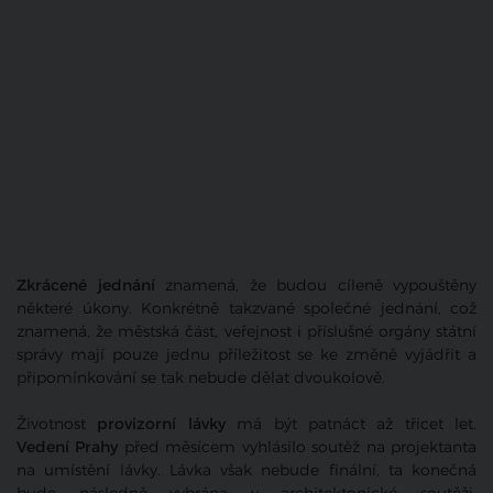
Zkrácené jednání
znamená, že budou cíleně vypouštěny
některé úkony. Konkrétně takzvané společné jednání, což
znamená, že městská část, veřejnost i příslušné orgány státní
správy mají pouze jednu příležitost se ke změně vyjádřit a
připomínkování se tak nebude dělat dvoukolově.
Životnost
provizorní lávky
má být patnáct až třicet let.
Vedení Prahy
před měsícem vyhlásilo soutěž na projektanta
na umístění lávky. Lávka však nebude finální, ta konečná