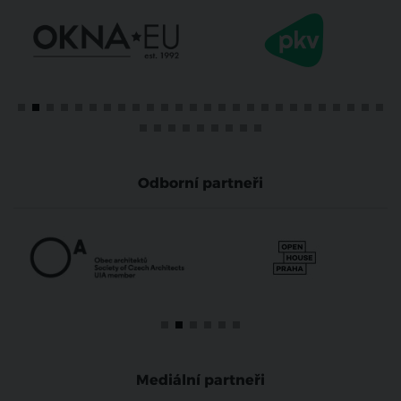
Odborní partneři
Mediální partneři