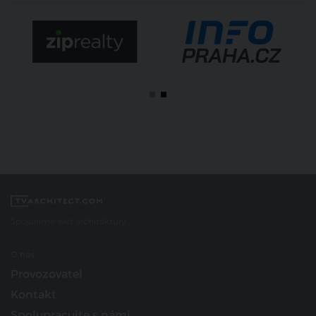
Spojujeme svět architektury
O nás
Provozovatel
Kontakt
Spolupracujte s námi