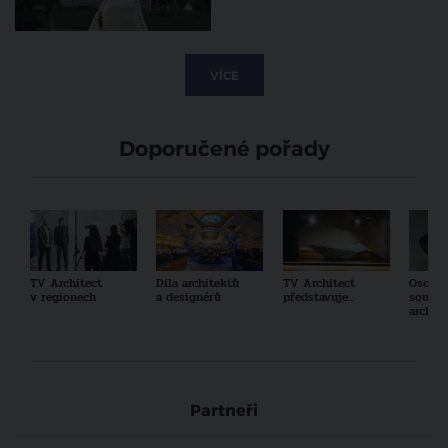
VÍCE
Doporučené pořady
TV Architect
Díla architektů
TV Architect
Osobno
v regionech
a designérů
představuje...
součas
archit
Partneři