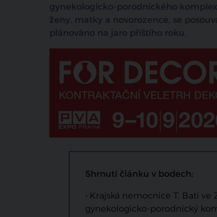
gynekologicko-porodnického komplexu.
ženy, matky a novorozence, se posouvá 
plánováno na jaro příštího roku.
Shrnutí článku v bodech:
• Krajská nemocnice T. Bati ve 
gynekologicko-porodnický ko