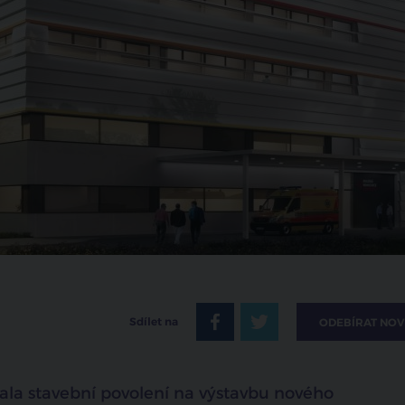
Sdílet na
ODEBÍRAT NOV
kala stavební povolení na výstavbu nového