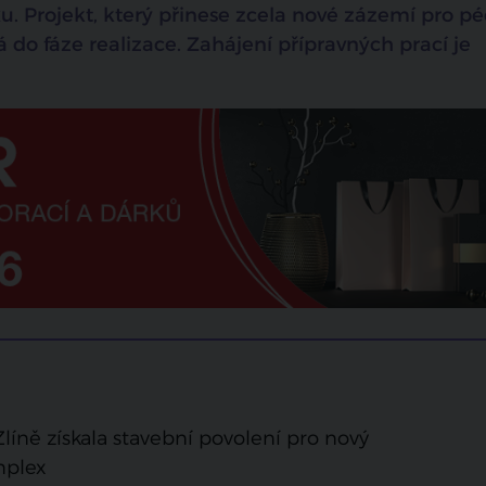
 Projekt, který přinese zcela nové zázemí pro pé
do fáze realizace. Zahájení přípravných prací je
Zlíně získala stavební povolení pro nový
mplex