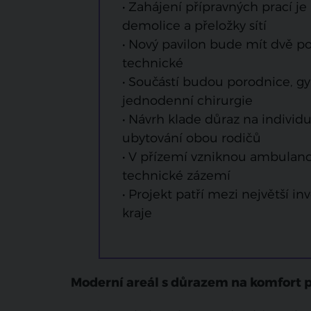
• Zahájení přípravných prací j
demolice a přeložky sítí
• Nový pavilon bude mít dvě p
technické
• Součástí budou porodnice, gy
jednodenní chirurgie
• Návrh klade důraz na individ
ubytování obou rodičů
• V přízemí vzniknou ambulanc
technické zázemí
• Projekt patří mezi největší i
kraje
Moderní areál s důrazem na komfort 