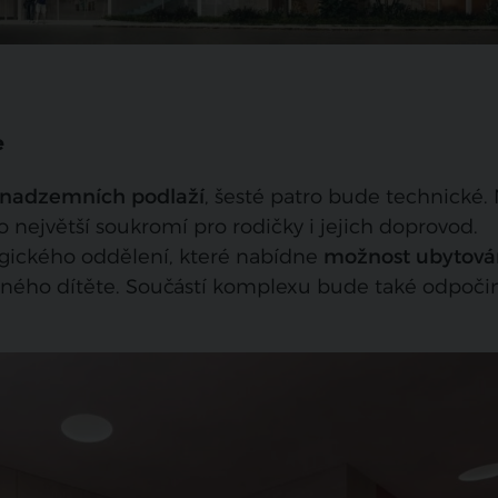
e
 nadzemních podlaží
, šesté patro bude technické.
o největší soukromí pro rodičky i jejich doprovod.
ogického oddělení, které nabídne
možnost ubytová
ného dítěte. Součástí komplexu bude také odpoči