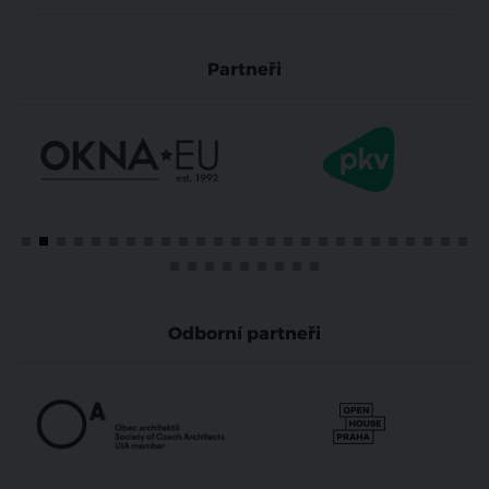
Partneři
Odborní partneři