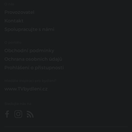
O nás
Provozovatel
Kontakt
Spolupracujte s námi
O portálu
Obchodní podmínky
Ochrana osobních údajů
Prohlášení o přístupnosti
Hledáte inspiraci pro bydlení?
www.TVbydleni.cz
Sledujte nás na