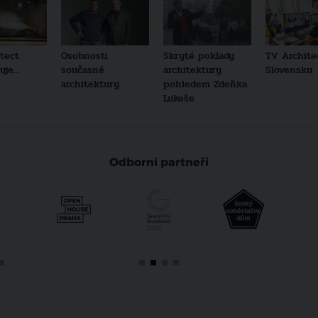
tect
Osobnosti
Skryté poklady
TV Archite
je...
současné
architektury
Slovensku
architektury
pohledem Zdeňka
Lukeše
Odborní partneři