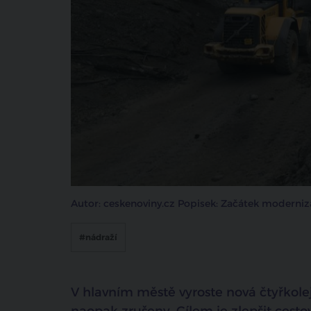
Autor: ceskenoviny.cz Popisek: Začátek moderniza
#nádraží
V hlavním městě vyroste nová čtyřkole