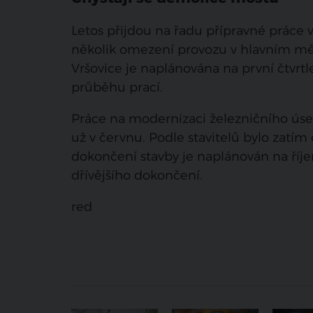
Letos přijdou na řadu přípravné práce
několik omezení provozu v hlavním měst
Vršovice je naplánována na první čtvrtl
průběhu prací.
Práce na modernizaci železničního úsek
už v červnu. Podle stavitelů bylo zatí
dokončení stavby je naplánován na říje
dřívějšího dokončení.
red