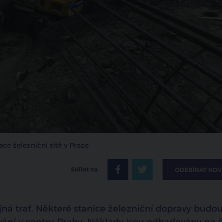
ce železniční sítě v Praze
Sdílet na
ODEBÍRAT NOV
jná trať. Některé stanice železniční dopravy budo