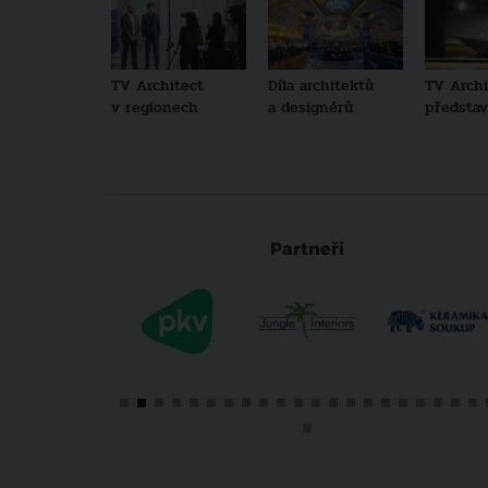
TV Architect
Díla architektů
TV Archi
v regionech
a designérů
představu
Partneři