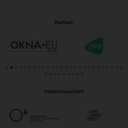
Partneři
Odborní partneři