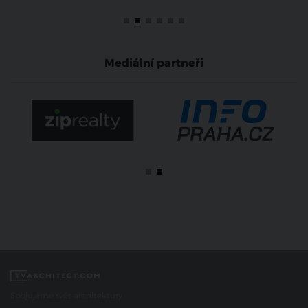
Mediální partneři
Spojujeme svět architektury