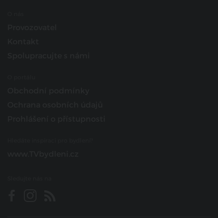
O nás
Provozovatel
Kontakt
Spolupracujte s námi
O portálu
Obchodní podmínky
Ochrana osobních údajů
Prohlášení o přístupnosti
Hledáte inspiraci pro bydlení?
www.TVbydleni.cz
Sledujte nás na