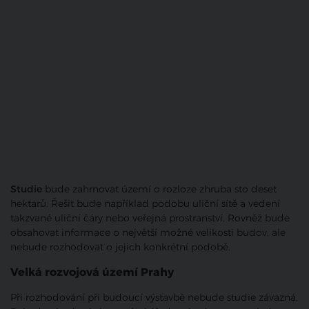
Studie
bude zahrnovat území o rozloze zhruba sto deset
hektarů. Řešit bude například podobu uliční sítě a vedení
takzvané uliční čáry nebo veřejná prostranství. Rovněž bude
obsahovat informace o největší možné velikosti budov, ale
nebude rozhodovat o jejich konkrétní podobě.
Velká rozvojová území Prahy
Při rozhodování při budoucí výstavbě nebude studie závazná.