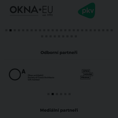
Odborní partneři
Mediální partneři