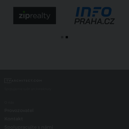
Spojujeme svět architektury
O nás
Provozovatel
Kontakt
Spolupracujte s námi