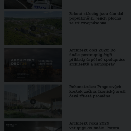
Zelené střechy jsou čím dál
populárnější, jejich plocha
se už zdvojnásobila
Architekt obci 2026: Do
finále postoupily čtyři
příklady úspěšné spolupráce
architektů a samospráv
Rekonstrukce Pragerových
kostek začíná. Ikonický areál
čeká tříletá proměna
Architekt roku 2026
vstupuje do finále. Porota