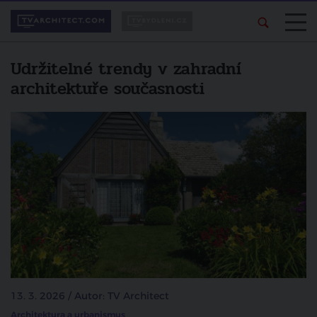
Udržitelné trendy v zahradní
architektuře současnosti
13. 3. 2026 / Autor: TV Architect
Architektura a urbanismus