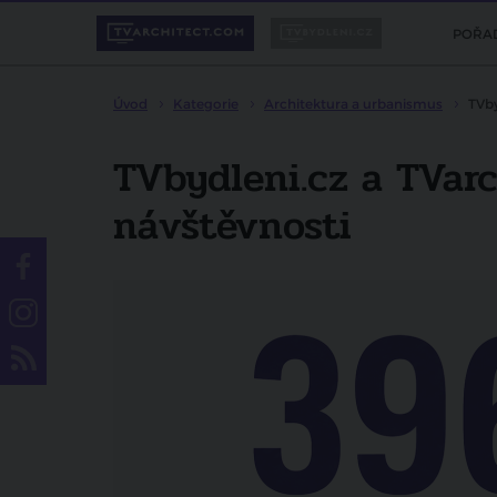
POŘA
Úvod
Kategorie
Architektura a urbanismus
TVby
TVbydleni.cz a TVarc
návštěvnosti