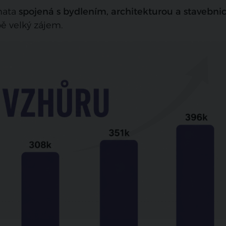
mata
spojená s bydlením, architekturou a stavebni
bě velký zájem.