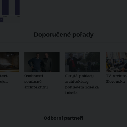
Doporučené pořady
tect
Osobnosti
Skryté poklady
TV Archite
je...
současné
architektury
Slovensku
architektury
pohledem Zdeňka
Lukeše
Odborní partneři