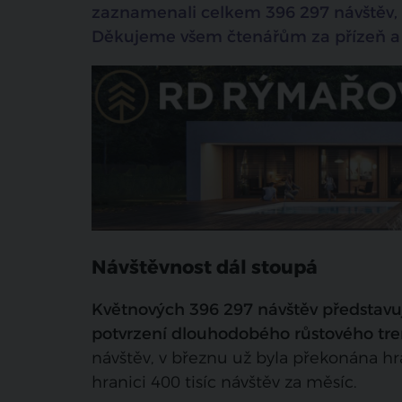
zaznamenali celkem 396 297 návštěv, co
Děkujeme všem čtenářům za přízeň a 
Návštěvnost dál stoupá
Květnových 396 297 návštěv představuje
potvrzení dlouhodobého růstového tre
návštěv, v březnu už byla překonána hra
hranici 400 tisíc návštěv za měsíc.