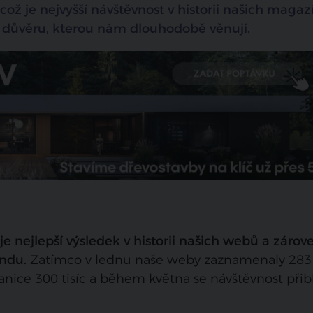
ž je nejvyšší návštěvnost v historii našich magaz
důvěru, kterou nám dlouhodobě věnují.
 nejlepší výsledek v historii našich webů a zárov
ndu.
Zatímco v lednu naše weby zaznamenaly 283 t
nice 300 tisíc a během května se návštěvnost přibl