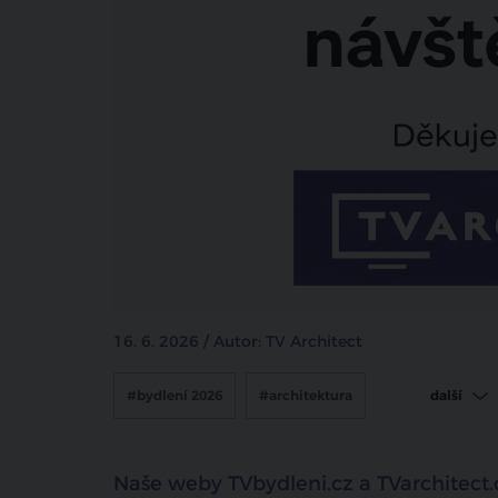
16. 6. 2026 / Autor: TV Architect
#bydlení 2026
#architektura
další
#TV Architect
#tv bydlení
Naše weby TVbydleni.cz a TVarchitect