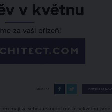
Sdílet na
ODEBÍRAT NOV
.com mají za sebou rekordní měsíc. V květnu jsme