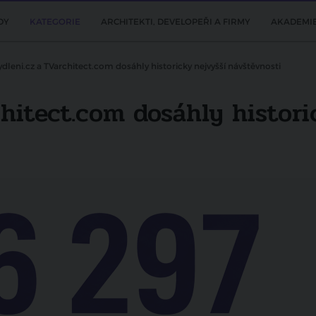
DY
KATEGORIE
ARCHITEKTI, DEVELOPEŘI A FIRMY
AKADEMI
dleni.cz a TVarchitect.com dosáhly historicky nejvyšší návštěvnosti
hitect.com dosáhly histori