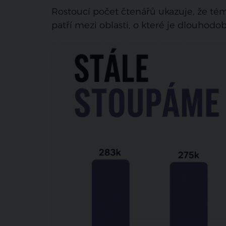
Rostoucí počet čtenářů ukazuje, že té
patří mezi oblasti, o které je dlouhodo