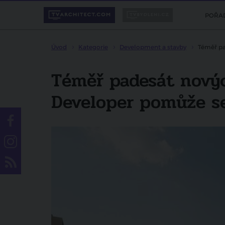
POŘA
Úvod
Kategorie
Development a stavby
Téměř pa
Téměř padesát nový
Developer pomůže se