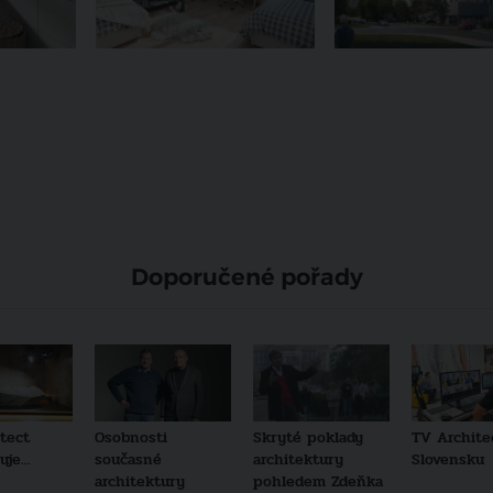
Doporučené pořady
tect
Osobnosti
Skryté poklady
TV Archite
je...
současné
architektury
Slovensku
architektury
pohledem Zdeňka