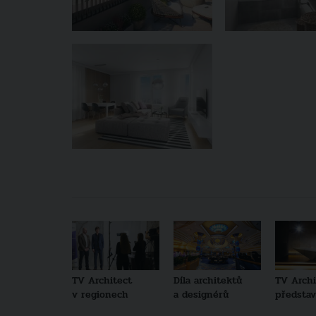
TV Architect
Díla architektů
TV Archi
v regionech
a designérů
představu