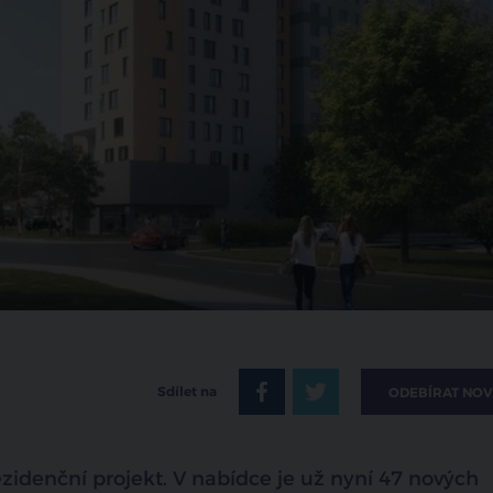
Sdílet na
ODEBÍRAT NOV
idenční projekt. V nabídce je už nyní 47 nových