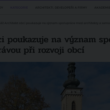
DY
KATEGORIE
ARCHITEKTI, DEVELOPEŘI A FIRMY
AKADEMI
ěž Architekt obci poukazuje na význam spolupráce mezi architekty a samos
ci poukazuje na význam sp
ávou při rozvoji obcí