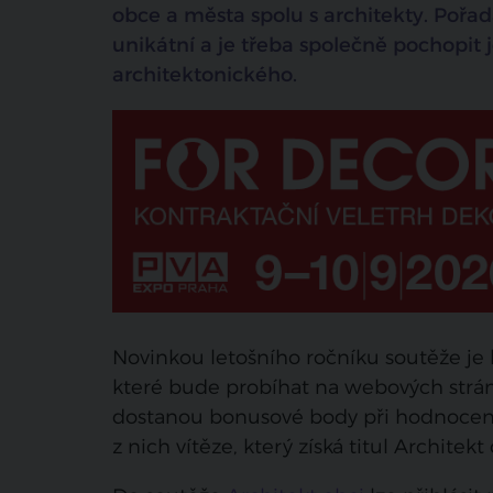
obce a města spolu s architekty
. Pořad
unikátní a je třeba společně pochopit j
architektonického.
Novinkou letošního ročníku soutěže je h
které bude probíhat na webových stránká
dostanou bonusové body při hodnocení 
z nich vítěze, který získá titul Architekt