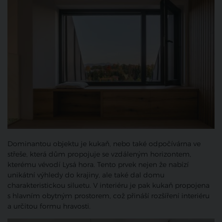
Dominantou objektu je kukaň, nebo také odpočívárna ve
střeše, která dům propojuje se vzdáleným horizontem,
kterému vévodí Lysá hora. Tento prvek nejen že nabízí
unikátní výhledy do krajiny, ale také dal domu
charakteristickou siluetu. V interiéru je pak kukaň propojena
s hlavním obytným prostorem, což přináší rozšíření interiéru
a určitou formu hravosti.