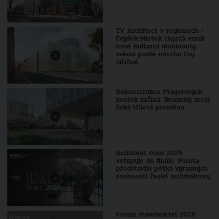
TV Architect v regionech -
Frýdek-Místek chystá vznik
nové kulturní dominanty
města podle návrhu Evy
Jiřičné
Rekonstrukce Pragerových
kostek začíná. Ikonický areál
čeká tříletá proměna
Architekt roku 2026
vstupuje do finále. Porota
představila pětici výrazných
osobností české architektury
Fórum stavebnictví 2026