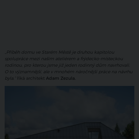
„Příběh domu ve Starém Městě je druhou kapitolou
spolupráce mezi našim ateliérem a frýdecko-místeckou
rodinou, pro kterou jsme již jeden rodinný dům navrhovali.
O to významnější, ale v mnohém náročnější práce na návrhu
byla,“
říká architekt
Adam Zezula.