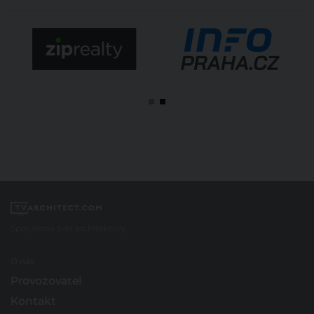
Spojujeme svět architektury
O nás
Provozovatel
Kontakt