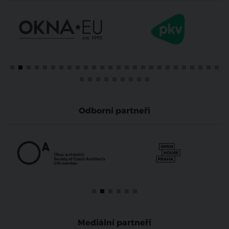
Odborní partneři
Mediální partneři