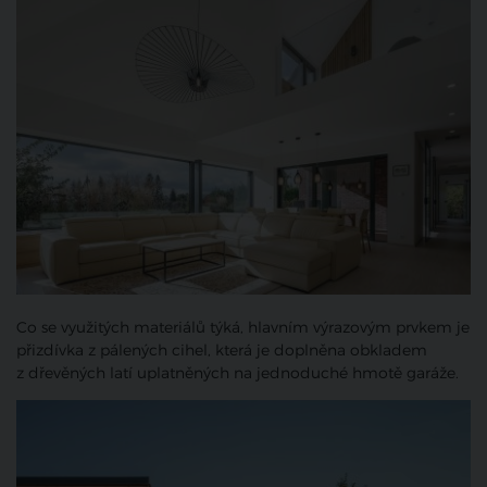
Co se využitých materiálů týká, hlavním výrazovým prvkem je
přizdívka z pálených cihel, která je doplněna obkladem
z dřevěných latí uplatněných na jednoduché hmotě garáže.