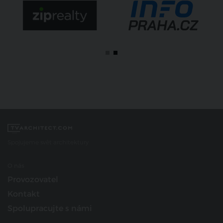
Spojujeme svět architektury
O nás
Provozovatel
Kontakt
Spolupracujte s námi