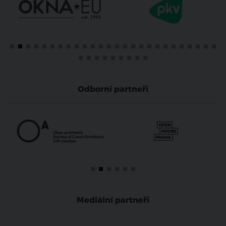
Odborní partneři
Mediální partneři