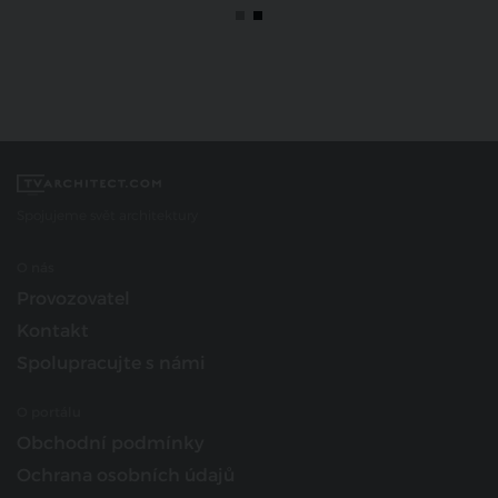
Spojujeme svět architektury
O nás
Provozovatel
Kontakt
Spolupracujte s námi
O portálu
Obchodní podmínky
Ochrana osobních údajů