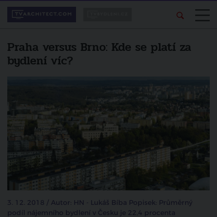
Praha versus Brno: Kde se platí za
bydlení víc?
3. 12. 2018 / Autor: HN - Lukáš Bíba Popisek: Průměrný
podíl nájemního bydlení v Česku je 22,4 procenta