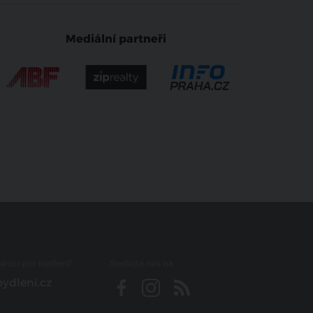
Mediální partneři
iraci pro bydlení?
Sledujte nás na
ydleni.cz