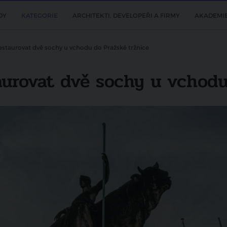
DY
KATEGORIE
ARCHITEKTI, DEVELOPEŘI A FIRMY
AKADEMI
estaurovat dvě sochy u vchodu do Pražské tržnice
aurovat dvě sochy u vchodu