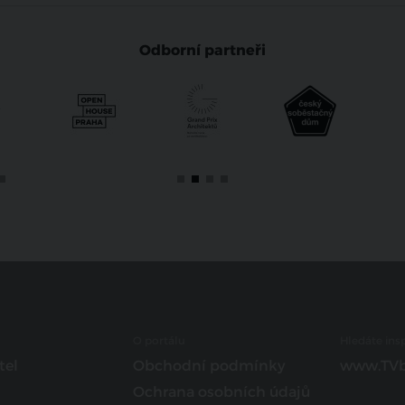
Odborní partneři
O portálu
Hledáte insp
tel
Obchodní podmínky
www.TVb
Ochrana osobních údajů