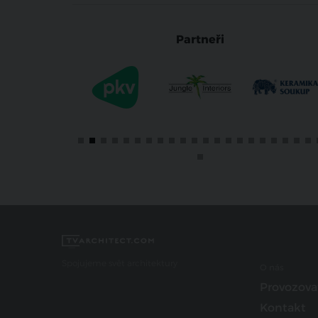
Partneři
Spojujeme svět architektury
O nás
Provozova
Kontakt