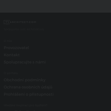
Spojujeme svět architektury
O nás
Provozovatel
Kontakt
Spolupracujte s námi
O portálu
Obchodní podmínky
Ochrana osobních údajů
Prohlášení o přístupnosti
Hledáte inspiraci pro bydlení?