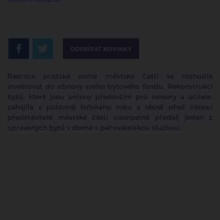
ODEBÍRAT NOVINKY
Radnice pražské osmé městské části se rozhodla
investovat do obnovy svého bytového fondu. Rekonstrukci
bytů, které jsou určeny především pro seniory a učitele,
zahájila v polovině loňského roku a těsně před Vánoci
představitelé městské části slavnostně předali jeden z
opravených bytů v domě s pečovatelskou službou.