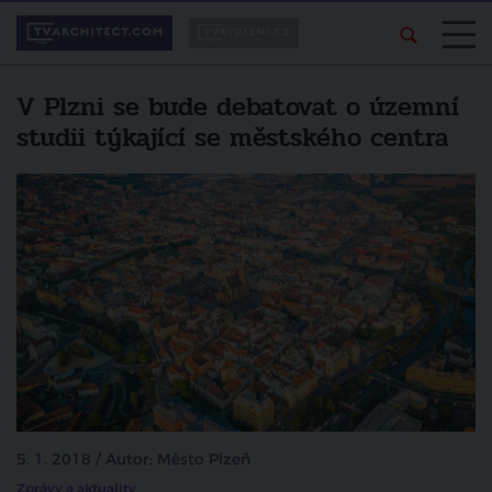
V Plzni se bude debatovat o územní
studii týkající se městského centra
5. 1. 2018 / Autor: Město Plzeň
Zprávy a aktuality