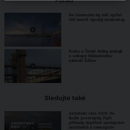
Na Slovensku by měl vyrůst
168 metrů vysoký mrakodrap
Praha a České dráhy jednají
o odkupu Nákladového
nádraží Žižkov
Sledujte také
Architekt obci 2026: Do
finále postoupily čtyři
příklady úspěšné spolupráce
architektů a samospráv