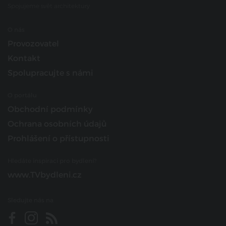
Spojujeme svět architektury
O nás
Provozovatel
Kontakt
Spolupracujte s námi
O portálu
Obchodní podmínky
Ochrana osobních údajů
Prohlášení o přístupnosti
Hledáte inspiraci pro bydlení?
www.TVbydleni.cz
Sledujte nás na