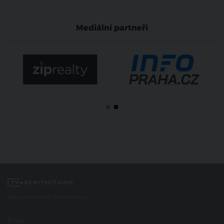
Mediální partneři
Spojujeme svět architektury
O nás