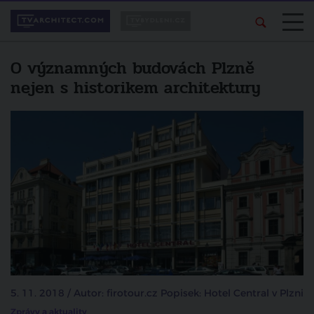
O významných budovách Plzně
nejen s historikem architektury
5. 11. 2018 / Autor: firotour.cz Popisek: Hotel Central v Plzni
Zprávy a aktuality