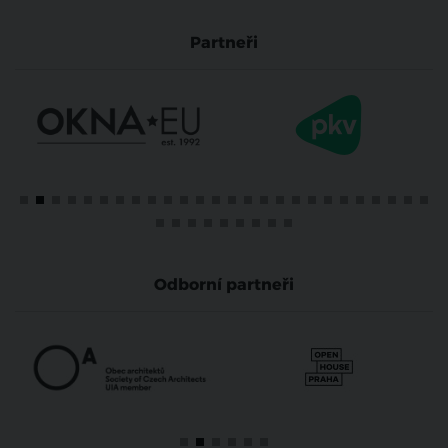
Partneři
Odborní partneři