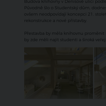
Budova knihovny v Denisově ulici podle
Původně šlo o Studentský dům, dodnes 
ovšem neodpovídají koncepci 21. stole
rekonstrukce a nové přístavby.
Přestavba by měla knihovnu proměnit 
by zde měli najít studenti a široká veř