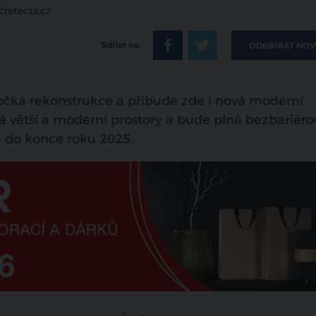
chitects.cz
Sdílet na
ODEBÍRAT NOV
dočká rekonstrukce a přibude zde i nová moderní
á větší a moderní prostory a bude plně bezbariéro
 do konce roku 2025.