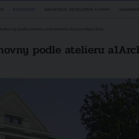
DY
KATEGORIE
ARCHITEKTI, DEVELOPEŘI A FIRMY
AKADEMI
knihovny podle atelieru a1Architects chystá město Jičín
hovny podle atelieru a1Arc