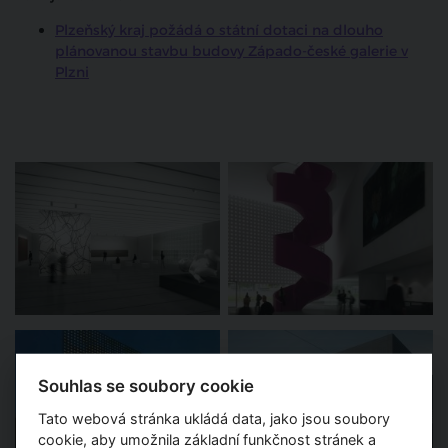
Plzeňský kraj požádá o státní dotaci na dlouho
plánovanou stavbu budovy Západo-české galerie v
Plzni
Souhlas se soubory cookie
Tato webová stránka ukládá data, jako jsou soubory
cookie, aby umožnila základní funkčnost stránek a