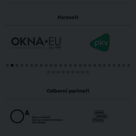
Partneři
Odborní partneři