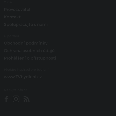
O nás
Provozovatel
Kontakt
Spolupracujte s námi
O portálu
Obchodní podmínky
Ochrana osobních údajů
Prohlášení o přístupnosti
Hledáte inspiraci pro bydlení?
www.TVbydleni.cz
Sledujte nás na