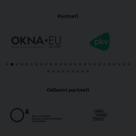
Partneři
Odborní partneři