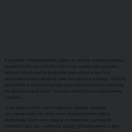
S návrhem Metropolitního plánu se mohla veřejnost poprvé
seznámit už v roce 2018 v rámci tzv. společného jednání,
během něhož mohla podávala také připomínky. Svá
stanoviska tehdy uplatnila také ministerstva a úřady. Všechny
požadavky a připomínky byly poté vyhodnoceny a zahrnuty
do aktualizované verze. Ta bude dokončena a představena
v dubnu.
„V současné chvíli máme všechny zásadní dohody
pro zapracování do nové verze Metropolitního plánu.
Požadavky, které nám zaslala ministerstva, památkáři,
městské části, ale i veřejnost, prošly vyhodnocením a byly