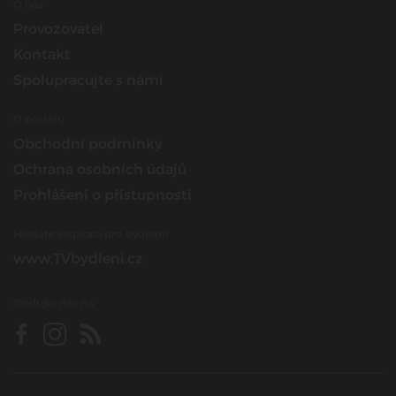
O nás
Provozovatel
Kontakt
Spolupracujte s námi
O portálu
Obchodní podmínky
Ochrana osobních údajů
Prohlášení o přístupnosti
Hledáte inspiraci pro bydlení?
www.TVbydleni.cz
Sledujte nás na