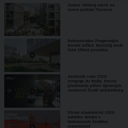
Známe vítězný návrh na
novou podobu Florence
Rekonstrukce Pragerových
kostek začíná. Ikonický areál
čeká tříletá proměna
Architekt roku 2026
vstupuje do finále. Porota
představila pětici výrazných
osobností české architektury
Fórum stavebnictví 2026
nabídne debatu o
budoucnosti českého
stavebnictví