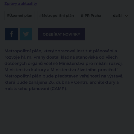
Zprávy a aktuality
#Územní plán
#Metropolitní plán
#IPR Praha
další
#praha
#výstava
ODEBÍRAT NOVINKY
Metropolitní plán, který zpracoval Institut plánování a
rozvoje hl. m. Prahy dostal kladná stanoviska od všech
dotčených orgánů včetně Ministerstva pro místní rozvoj,
Ministerstva kultury a Ministerstva životního prostředí.
Metropolitní plán bude představen veřejnosti na výstavě,
která bude zahájena 26. dubna v Centru architektury a
městského plánování (CAMP).