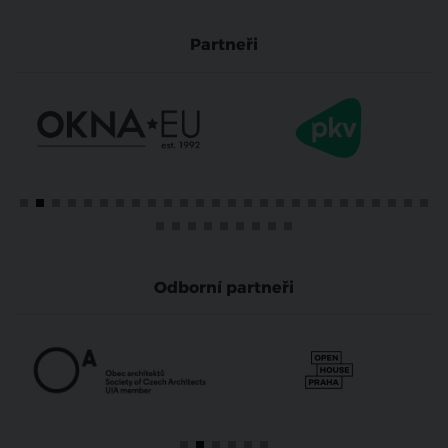
Partneři
Odborní partneři