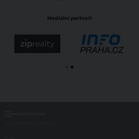
Mediální partneři
Spojujeme svět architektury
O nás