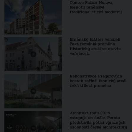
Obnova Paláce Morava,
klenotu brněnské
tradicionalistické moderny
Brněnský klášter voršilek
čeká rozsáhlá proměna.
Historický areál se otevře
veřejnosti
Rekonstrukce Pragerových
kostek začíná. Ikonický areál
čeká tříletá proměna
Architekt roku 2026
vstupuje do finále. Porota
představila pětici výrazných
osobností české architektury