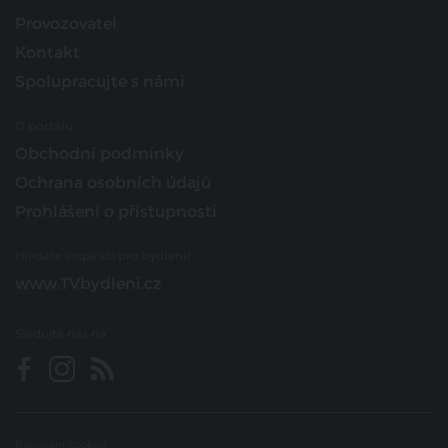
Provozovatel
Kontakt
Spolupracujte s námi
O portálu
Obchodní podmínky
Ochrana osobních údajů
Prohlášení o přístupnosti
Hledáte inspiraci pro bydlení?
www.TVbydleni.cz
Sledujte nás na
Nastavení Cookies