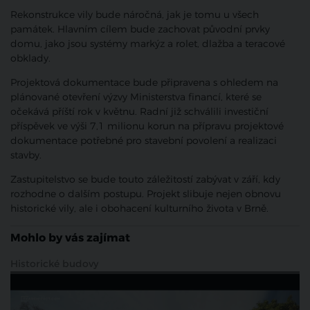
Rekonstrukce vily bude náročná, jak je tomu u všech
památek. Hlavním cílem bude zachovat původní prvky
domu, jako jsou systémy markýz a rolet, dlažba a teracové
obklady.
Projektová dokumentace bude připravena s ohledem na
plánované otevření výzvy Ministerstva financí, které se
očekává příští rok v květnu. Radní již schválili investiční
příspěvek ve výši 7,1 milionu korun na přípravu projektové
dokumentace potřebné pro stavební povolení a realizaci
stavby.
Zastupitelstvo se bude touto záležitostí zabývat v září, kdy
rozhodne o dalším postupu. Projekt slibuje nejen obnovu
historické vily, ale i obohacení kulturního života v Brně.
Mohlo by vás zajímat
Historické budovy