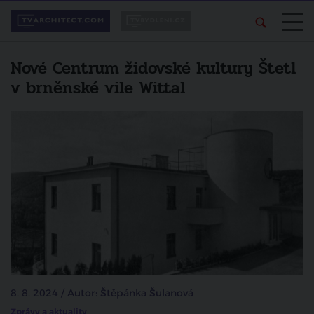
Nové Centrum židovské kultury Štetl
v brněnské vile Wittal
8. 8. 2024 / Autor: Štěpánka Šulanová
Zprávy a aktuality