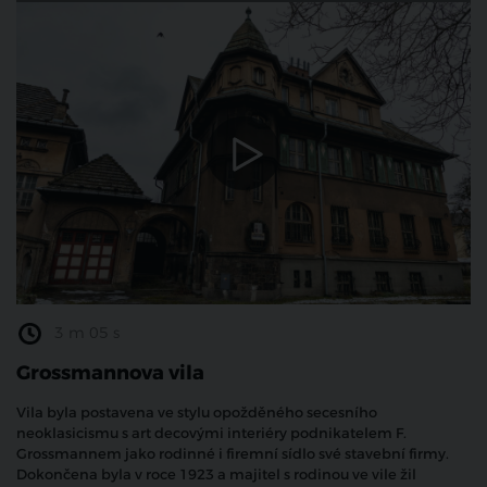
3 m 05 s
Grossmannova vila
Vila byla postavena ve stylu opožděného secesního
neoklasicismu s art decovými interiéry podnikatelem F.
Grossmannem jako rodinné i firemní sídlo své stavební firmy.
Dokončena byla v roce 1923 a majitel s rodinou ve vile žil