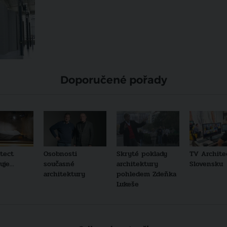
Doporučené pořady
tect
Osobnosti
Skryté poklady
TV Archite
je...
současné
architektury
Slovensku
architektury
pohledem Zdeňka
Lukeše