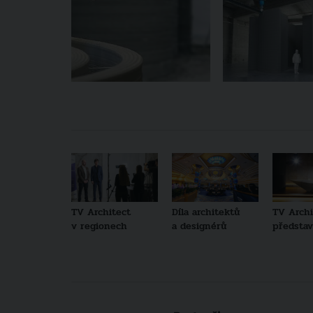
TV Architect
Díla architektů
TV Archi
v regionech
a designérů
představu