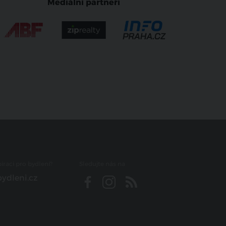
Mediální partneři
iraci pro bydlení?
Sledujte nás na
ydleni.cz