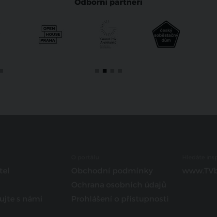
Odborní partneři
O portálu
Hledáte insp
tel
Obchodní podmínky
www.TVb
Ochrana osobních údajů
ujte s námi
Prohlášení o přístupnosti