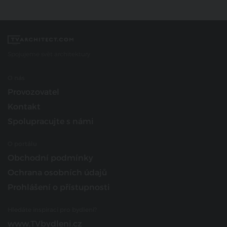
Spojujeme svět architektury
O nás
Provozovatel
Kontakt
Spolupracujte s námi
O portálu
Obchodní podmínky
Ochrana osobních údajů
Prohlášení o přístupnosti
Hledáte inspiraci pro bydlení?
www.TVbydleni.cz