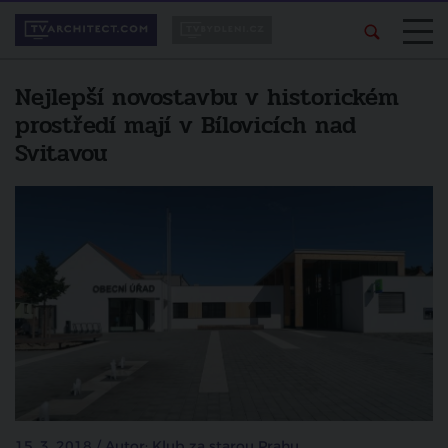
Nejlepší novostavbu v historickém
prostředí mají v Bílovicích nad
Svitavou
15. 3. 2018 / Autor: Klub za starou Prahu