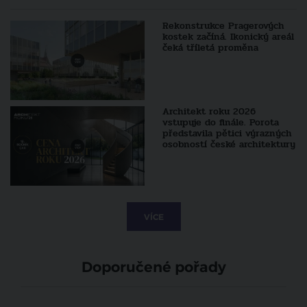
Rekonstrukce Pragerových
kostek začíná. Ikonický areál
čeká tříletá proměna
Architekt roku 2026
vstupuje do finále. Porota
představila pětici výrazných
osobností české architektury
VÍCE
Doporučené pořady