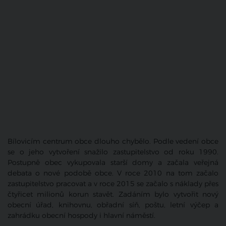
Bílovicím centrum obce dlouho chybělo. Podle vedení obce
se o jeho vytvoření snažilo zastupitelstvo od roku 1990.
Postupně obec vykupovala starší domy a začala veřejná
debata o nové podobě obce. V roce 2010 na tom začalo
zastupitelstvo pracovat a v roce 2015 se začalo s náklady přes
čtyřicet milionů korun stavět. Zadáním bylo vytvořit nový
obecní úřad, knihovnu, obřadní síň, poštu, letní výčep a
zahrádku obecní hospody i hlavní náměstí.