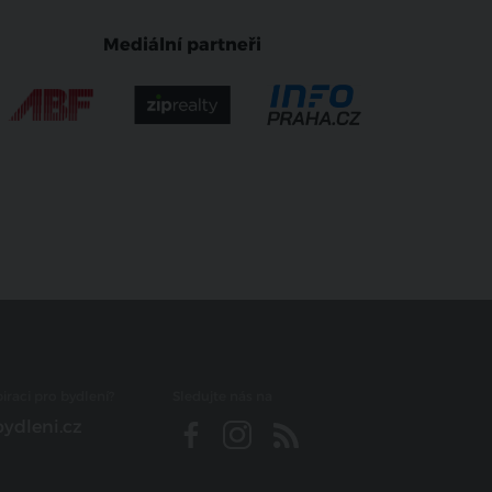
Mediální partneři
iraci pro bydlení?
Sledujte nás na
ydleni.cz