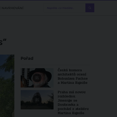
E NAVRHOVÁNÍ
s“
Pořad
Česká komora
architektů ocení
Bohuslava Fuchse
a Martina Rajniše
Praha má novou
rozhlednu.
Jmenuje se
Doubravka a
pochází z ateliéru
Martina Rajniše