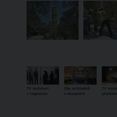
TV Architect
Díla architektů
TV Archi
v regionech
a designérů
představu