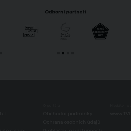
Odborní partneři
O portálu
Hledáte insp
tel
Obchodní podmínky
www.TVb
Ochrana osobních údajů
ujte s námi
Prohlášení o přístupnosti