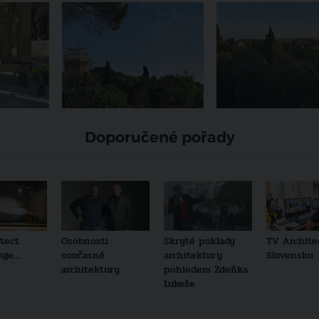
Doporučené pořady
tect
Osobnosti
Skryté poklady
TV Archite
je...
současné
architektury
Slovensku
architektury
pohledem Zdeňka
Lukeše