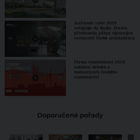
Architekt roku 2026
vstupuje do finále. Porota
představila pětici výrazných
osobností české architektury
Fórum stavebnictví 2026
nabídne debatu o
budoucnosti českého
stavebnictví
Doporučené pořady