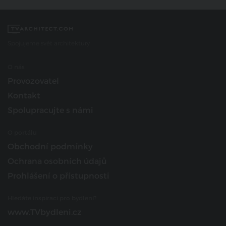
Spojujeme svět architektury
O nás
Provozovatel
Kontakt
Spolupracujte s námi
O portálu
Obchodní podmínky
Ochrana osobních údajů
Prohlášení o přístupnosti
Hledáte inspiraci pro bydlení?
www.TVbydleni.cz