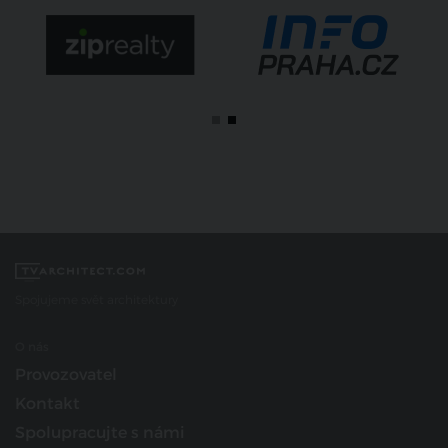
Spojujeme svět architektury
O nás
Provozovatel
Kontakt
Spolupracujte s námi