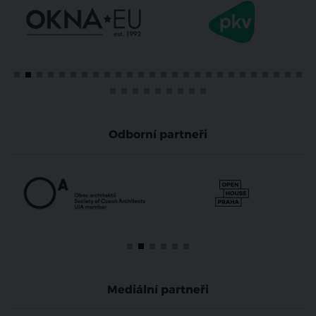
Odborní partneři
Mediální partneři