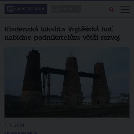
Kladenská lokalita Vojtěšská huť
nabídne podnikatelům větší rozvoj
1. 1. 2021
Zprávy a aktuality