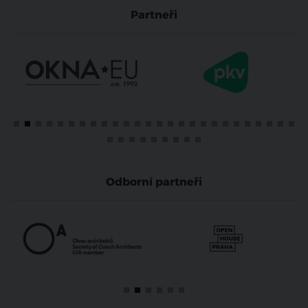
Partneři
Odborní partneři