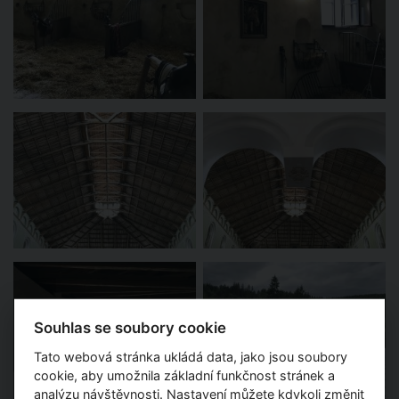
Souhlas se soubory cookie
Tato webová stránka ukládá data, jako jsou soubory
cookie, aby umožnila základní funkčnost stránek a
analýzu návštěvnosti. Nastavení můžete kdykoli změnit