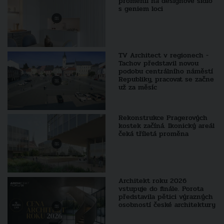
proměnil na designové sídlo
s geniem loci
TV Architect v regionech -
Tachov představil novou
podobu centrálního náměstí
Republiky, pracovat se začne
už za měsíc
Rekonstrukce Pragerových
kostek začíná. Ikonický areál
čeká tříletá proměna
Architekt roku 2026
vstupuje do finále. Porota
představila pětici výrazných
osobností české architektury