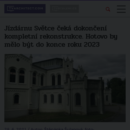
Jízdárnu Světce čeká dokončení
kompletní rekonstrukce. Hotovo by
mělo být do konce roku 2023
28. 6. 2021 / Autor: Štěpánka Šulanová, foto: