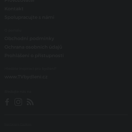
Provozovatel
Kontakt
Spolupracujte s námi
O portálu
Obchodní podmínky
Ochrana osobních údajů
Prohlášení o přístupnosti
Hledáte inspiraci pro bydlení?
www.TVbydleni.cz
Sledujte nás na
Nastavení Cookies