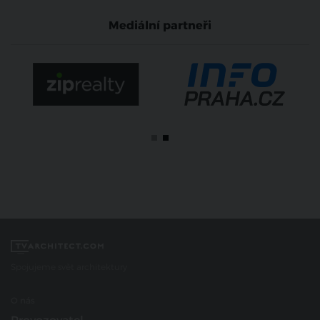
Mediální partneři
Spojujeme svět architektury
O nás