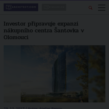
Investor připravuje expanzi
nákupního centra Šantovka v
Olomouci
29. 12. 2017 / Autor: Atelier Benoy