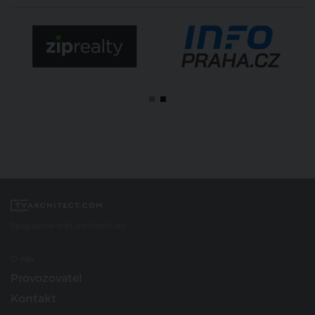
Spojujeme svět architektury
O nás
Provozovatel
Kontakt