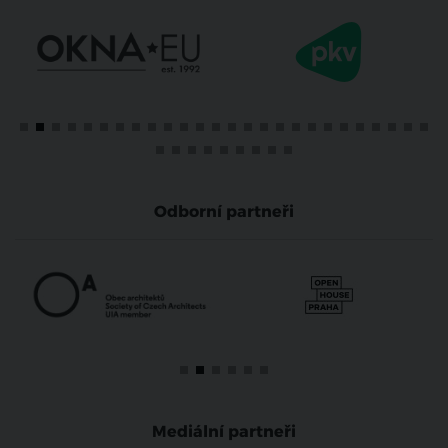
Odborní partneři
Mediální partneři