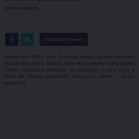
Zprávy a aktuality
ODEBÍRAT NOVINKY
Společnost Office Park Šantovka chystá výrazné rozšíření
nákupního centra
Galerie Šantovka nedaleko historického
centra Olomouce. Komplex byl dokončen v roce 2013 a
patří do desítky největších nákupních center v České
republice.