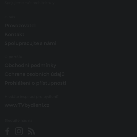
Spojujeme svět architektury
O nás
Provozovatel
Kontakt
Spolupracujte s námi
O portálu
Obchodní podmínky
Ochrana osobních údajů
Prohlášení o přístupnosti
Hledáte inspiraci pro bydlení?
www.TVbydleni.cz
Sledujte nás na