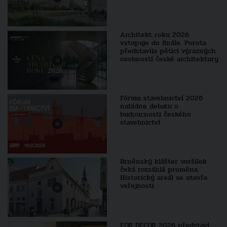
Architekt roku 2026
vstupuje do finále. Porota
představila pětici výrazných
osobností české architektury
Fórum stavebnictví 2026
nabídne debatu o
budoucnosti českého
stavebnictví
Brněnský klášter voršilek
čeká rozsáhlá proměna.
Historický areál se otevře
veřejnosti
FOR DECOR 2026 představí