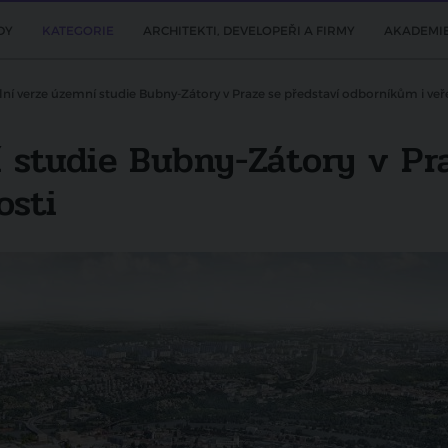
DY
KATEGORIE
ARCHITEKTI, DEVELOPEŘI A FIRMY
AKADEMI
lní verze územní studie Bubny-Zátory v Praze se představí odborníkům i veř
 studie Bubny-Zátory v Pr
osti