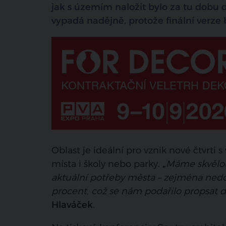
jak s územím naložit bylo za tu dobu d
vypadá nadějně, protože finální verze
Oblast je ideální pro vznik nové čtvrti 
místa i školy nebo parky.
„
Máme skvělou 
aktuální potřeby města – zejména nedos
procent, což se nám podařilo propsat d
Hlaváček
.