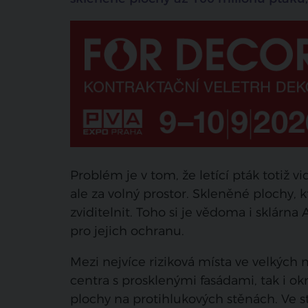
Problém je v tom, že letící pták totiž vi
ale za volný prostor. Skleněné plochy, 
zviditelnit. Toho si je vědoma i sklárna
pro jejich ochranu.
Mezi nejvíce riziková místa ve velkých
centra s prosklenými fasádami, tak i 
plochy na protihlukových stěnách. Ve s