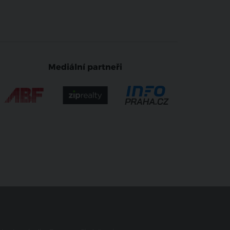
generace
Mediální partneři