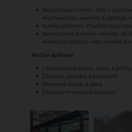
Bezpečnostní řešen. Sklo s potis
mechanickou pevnost a zajišťuje v
Vysoká odolnost. Použité vzory jsou
Neomezené barevné varianty. Můžet
metalické odstíny nebo matné smalt
Možné aplikace
Celoskleněné dveře, stěny a příčky
Zábradlí, podlahy a schodiště
Skleněné fasády a okna
Zastávky hromadné dopravy