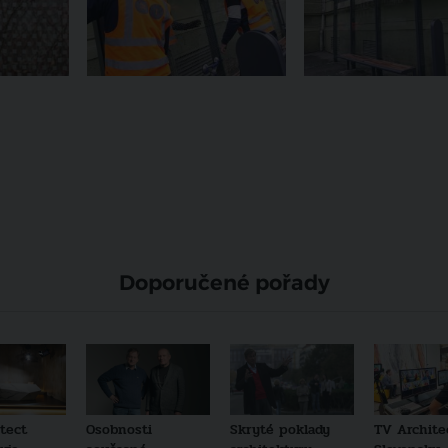
Doporučené pořady
tect
Osobnosti
Skryté poklady
TV Archite