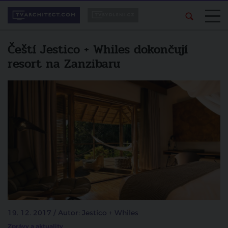
Čeští Jestico + Whiles dokončují
resort na Zanzibaru
19. 12. 2017 / Autor: Jestico + Whiles
Zprávy a aktuality