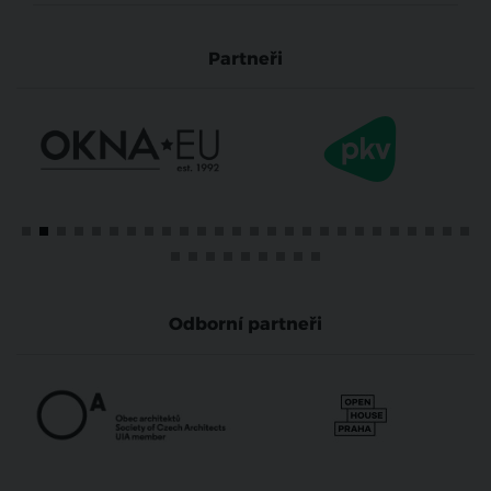
Partneři
Odborní partneři