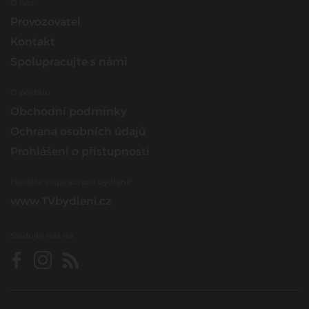
O nás
Provozovatel
Kontakt
Spolupracujte s námi
O portálu
Obchodní podmínky
Ochrana osobních údajů
Prohlášení o přístupnosti
Hledáte inspiraci pro bydlení?
www.TVbydleni.cz
Sledujte nás na