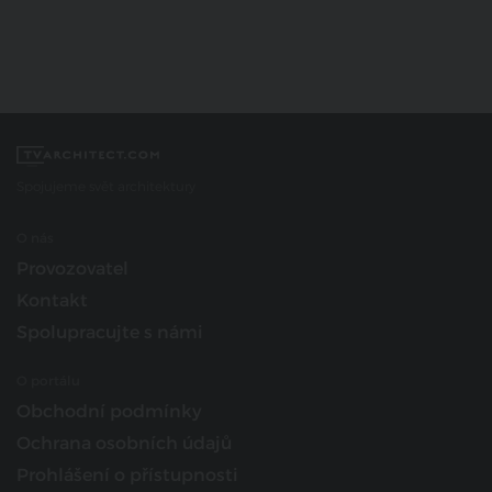
Spojujeme svět architektury
O nás
Provozovatel
Kontakt
Spolupracujte s námi
O portálu
Obchodní podmínky
Ochrana osobních údajů
Prohlášení o přístupnosti