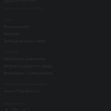
Spojujeme svět architektury
O nás
Provozovatel
Kontakt
Spolupracujte s námi
O portálu
Obchodní podmínky
Ochrana osobních údajů
Prohlášení o přístupnosti
Hledáte inspiraci pro bydlení?
www.TVbydleni.cz
Sledujte nás na