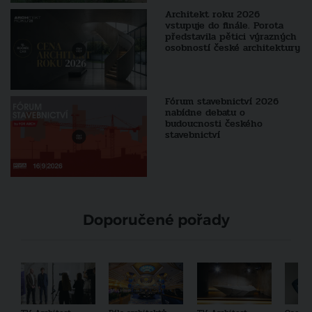
Architekt roku 2026
vstupuje do finále. Porota
představila pětici výrazných
osobností české architektury
Fórum stavebnictví 2026
nabídne debatu o
budoucnosti českého
stavebnictví
Doporučené pořady